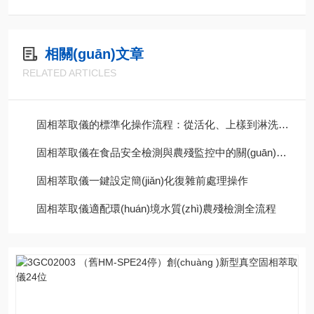
相關(guān)文章
RELATED ARTICLES
固相萃取儀的標準化操作流程：從活化、上樣到淋洗與洗脫
固相萃取儀在食品安全檢測與農殘監控中的關(guān)鍵應用
固相萃取儀一鍵設定簡(jiǎn)化復雜前處理操作
固相萃取儀適配環(huán)境水質(zhì)農殘檢測全流程