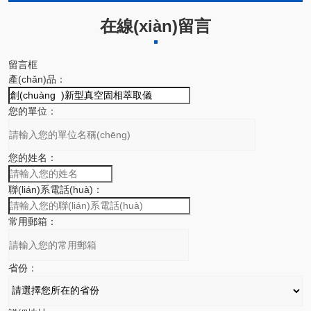
在線(xiàn)留言
留言框
產(chǎn)品：
您的單位：
您的姓名：
聯(lián)系電話(huà)：
常用郵箱：
省份：