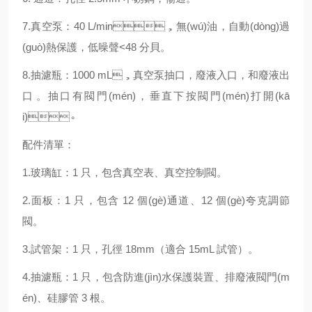
7.真空泵：40 L/min，無(wú)油，自動(dòng)過
(guò)熱保護，低噪聲<48 分貝。
8.抽濾瓶：1000 mL，真空泵抽口，廢液入口，和廢液出
口。抽口有閥門(mén)，垂直下按閥門(mén)打
開(kā
i)。
配件清單：
1.玻璃缸：1 只，包含真空表、真空控制閥。
2.面板：1 只，包含 12 個(gè)通道、12 個(gè)夸克調節
閥。
3.試管架：1 只，孔徑 18mm（適合 15mL 試管）。
4.抽濾瓶：1 只，包含防進(jìn)水保護裝置、排廢液閥門(m
én)、硅膠管 3 根。