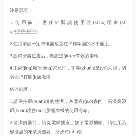
注意事項：
1.
使用前，應仔細閱讀使用說(shuō)明書(sh
ū)。
2.
使用前請一定將儀器放置在平穩牢固的水平面上。
3.
設備安裝位置后，應該進(jìn)行有效的接地。
4.
未經(jīng)廠(chǎng)家允許，非專(zhuān)業(yè)人員，切
勿自行打開(kāi)機箱。
儀器維護：
1.
請保持環(huán)境的整潔，灰塵過(guò)多的、高溫高濕
環(huán)境會(huì )影響本機的使用壽命。
2.
清潔儀器前，請從電腦插座上拔下電源插頭。請使用乙
醇浸濕的布清洗儀器。清洗時(shí)勿