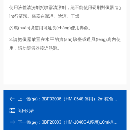
使用液體清洗劑貨噴霧清潔劑，絕不能使用硬刷對儀器進(j
ìn)行清潔。儀器在潔凈、陰涼、干燥
的環(huán)境使用可延長(cháng)使用壽命。
3.
請把儀器放置在水平的實(shí)驗臺或通風(fēng)廚內使
用，請勿讓儀器接近熱源。
3BF03006（HM-0548 停用）2ml棕色鉗口樣品瓶/11mm
上一個(gè)：
返回列表
3BF20003（HM-1046GA停用)10ml棕色精密螺紋頂空瓶
下一個(gè)：