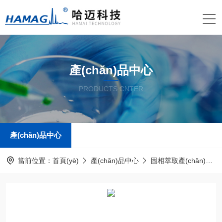
產(chǎn)品中心
PRODUCTS CNTER
產(chǎn)品中心
當前位置：
首頁(yè)
產(chǎn)品中心
固相萃取產(chǎn)品