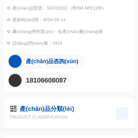
附，與樣品的 基質(zhì)和干擾化合物分離，然后再用
產(chǎn)品型號：3GC02001（舊HM-SPE12停）
洗脫液洗脫,達到分離或者富集目標化合物的目的。
更新時(shí)間：2024-09-14
廠(chǎng)商性質(zhì)：生產(chǎn)廠(chǎng)家
訪(fǎng)問(wèn)量：3918
產(chǎn)品咨詢(xún)
18106608087
產(chǎn)品分類(lèi)
PRODUCT CLASSIFICATION