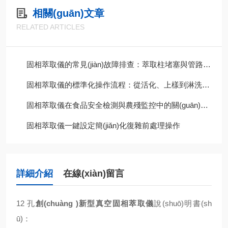
相關(guān)文章
RELATED ARTICLES
固相萃取儀的常見(jiàn)故障排查：萃取柱堵塞與管路清洗的解決方案
固相萃取儀的標準化操作流程：從活化、上樣到淋洗與洗脫
固相萃取儀在食品安全檢測與農殘監控中的關(guān)鍵應用
固相萃取儀一鍵設定簡(jiǎn)化復雜前處理操作
詳細介紹
在線(xiàn)留言
12 孔
創(chuàng )新型真空固相萃取儀
說(shuō)明書(sh
ū)：