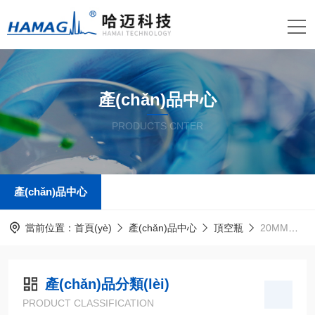
產(chǎn)品中心
PRODUCTS CNTER
產(chǎn)品中心
當前位置：
首頁(yè)
產(chǎn)品中心
頂空瓶
20MM鉗口頂空瓶及蓋墊
產(chǎn)品分類(lèi)
PRODUCT CLASSIFICATION