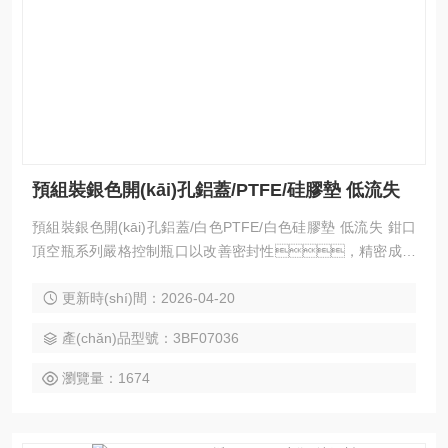
預組裝銀色開(kāi)孔鋁蓋/PTFE/硅膠墊 低流失
預組裝銀色開(kāi)孔鋁蓋/白色PTFE/白色硅膠墊 低流失 鉗口
頂空瓶系列嚴格控制瓶口以改善密封性，精密成型
的瓶頸提高自動(dòng)進(jìn)樣器的處理能力。標準G
更新時(shí)間：2026-04-20
C、HPLC用樣品瓶，可用于自動(dòng)進(jìn)樣器和
樣品儲存，平底瓶適于在儀器運行時(shí)，向下
產(chǎn)品型號：3BF07036
移動(dòng)的情況，平口瓶與襯墊的接觸面積大，密封更
緊密。隔墊使用PTFE復合硅膠的材料，以確
瀏覽量：1674
保優(yōu)良的功能，特別適用于氣相色譜儀，在
進(jìn)樣過(guò)程中保證隔墊不會(huì )落入樣品瓶
里。