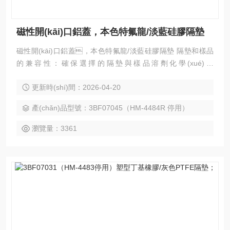
磁性開(kāi)口鋁蓋，本色特氟龍/淡藍硅膠隔墊
磁性開(kāi)口鋁蓋，本色特氟龍/淡藍硅膠隔墊 隔墊和樣品
的兼容性：確保選擇的隔墊與樣品溶劑化學(xué)兼
容?；瘜W(xué)兼容性可能會(huì )隨溶劑濃度、分
更新時(shí)間：2026-04-20
子量和溫度等因素而改變。在制造過(guò)程
中，哈邁隔墊經(jīng)過(guò)熱活化和化學(xué)活
產(chǎn)品型號：3BF07045（HM-4484R 停用）
化以減少硅氧烷流失，當隔墊材料在加熱、溶
劑相互作用或自動(dòng)進(jìn)樣針頭穿刺過(guò)程中受壓后
瀏覽量：3361
可能發(fā)生硅氧烷流失。