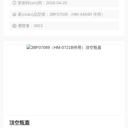
更新時(shí)間：2026-04-20
ò)程中，哈邁隔墊經(jīng)過(guò)熱活化和化學(xué)活化
以減少硅氧烷流失，當隔墊材料在加熱、溶劑相互作
產(chǎn)品型號：3BF07045（HM-4484R 停用）
用或自動(dòng)進(jìn)樣針頭穿刺過(guò)程中受壓后可能發(f
ā)生硅氧烷流失。
瀏覽量：3653
頂空瓶蓋