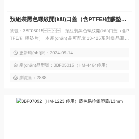
預組裝黑色螺紋開(kāi)口蓋（含PTFE/硅膠墊片）
貨號：3BF05015，預組裝黑色螺紋開(kāi)口蓋（含P
TFE/硅膠墊片） 本產(chǎn)品可配套13-425系列樣品瓶貨
號：3BF05001（舊HM-4455停用）、3BF05005（舊HM-4
更新時(shí)間：2024-09-14
452停用）、3BF05002（舊HM-4455A停
用）、3BF05006（舊HM-4452A停用）、3BF
產(chǎn)品型號：3BF05015（HM-4464停用）
05003（舊HM-4455AY停用）、3BF05007（舊HM-4452
AY停用）
瀏覽量：2888