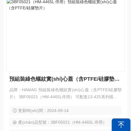
預組裝綠色螺紋實(shí)心蓋（含PTFE/硅膠墊片）
品牌：HAMAG 預組裝綠色螺紋實(shí)心蓋（含PTFE/硅膠墊
片） 3BF05021（HM-4465L停用） 可配套13-425系列樣品瓶
貨號：3BF05001（舊HM-4455停用）、3BF05005（舊H
更新時(shí)間：2024-09-14
M-4452停用）、3BF05002（舊HM-4455A停
用）、3BF05006（舊HM-4452A停用）、3BF0
產(chǎn)品型號：3BF05021（HM-4465L 停用）
5003（舊HM-4455AY停用）、3BF05007（舊HM-4452A