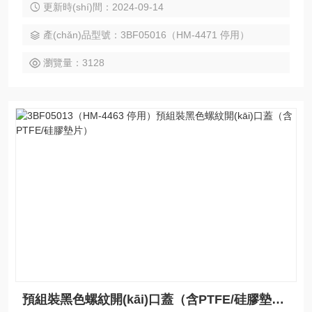
更新時(shí)間：2024-09-14
用）、3BF05002（舊HM-4455A停用）、3BF05006
（舊HM-4452A停用）、3BF05003（舊HM-4455AY停
產(chǎn)品型號：3BF05016（HM-4471 停用）
用）、3BF05007（舊HM-4452AY停用） 可使用在各種自動
(dòng)進(jìn)樣器上。
瀏覽量：3128
預組裝黑色螺紋開(kāi)口蓋（含PTFE/硅膠墊片）