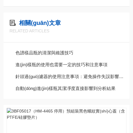
相關(guān)文章
RELATED ARTICLES
色譜樣品瓶的清潔與維護技巧
進(jìn)樣瓶的使用也需要一定的技巧和注意事項
針頭過(guò)濾器的使用注意事項：避免操作失誤影響結果
自動(dòng)進(jìn)樣瓶其潔凈度直接影響到分析結果