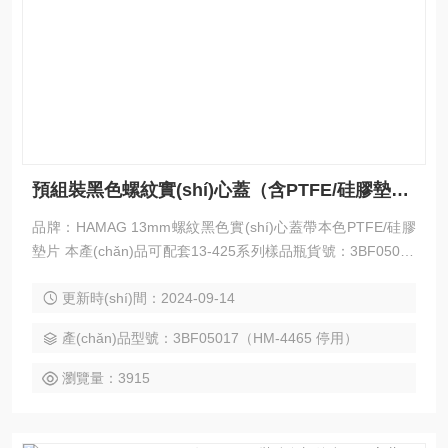
預組裝黑色螺紋實(shí)心蓋（含PTFE/硅膠墊片）
品牌：HAMAG 13mm螺紋黑色實(shí)心蓋帶本色PTFE/硅膠
墊片 本產(chǎn)品可配套13-425系列樣品瓶貨號：3BF05001
（舊HM-4455停用）、3BF05005（舊HM-4452停
更新時(shí)間：2024-09-14
用）、3BF05002（舊HM-4455A停用）、3BF05006
（舊HM-4452A停用）、3BF05003（舊HM-4455AY停
產(chǎn)品型號：3BF05017（HM-4465 停用）
用）、3BF05007（舊HM-4452AY停用）
瀏覽量：3915