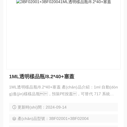
1ML透明樣品瓶/8.2*40+塞蓋
1ML透明樣品瓶/8.2*40+塞蓋 產(chǎn)品介紹：1ml 自動(dòn
g)進(jìn)樣樣品瓶，預裝PE按蓋，可替代 717 系統上的
1ml樣品瓶 wat025054c wat025053c wat078515 系列~
更新時(shí)間：2024-09-14
產(chǎn)品型號：3BF02001+3BF02004