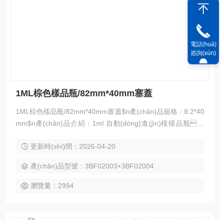
電話(huà)
咨詢(xún)
1ML棕色樣品瓶/82mm*40mm塞蓋
1ML棕色樣品瓶/82mm*40mm塞蓋$n產(chǎn)品規格：8.2*40
mm$n產(chǎn)品介紹：1ml 自動(dòng)進(jìn)樣樣品瓶，
預裝PE按蓋，可替代 717 系統上的1ml樣品瓶 wat0250
更新時(shí)間：2026-04-20
54c wat025053c wat078515 系列~
產(chǎn)品型號：3BF02003+3BF02004
瀏覽量：2994