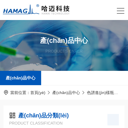
產(chǎn)品中心
PRODUCTS CNTER
產(chǎn)品中心
當前位置：
首頁(yè)
產(chǎn)品中心
色譜進(jìn)樣瓶
1M
產(chǎn)品分類(lèi)
PRODUCT CLASSIFICATION