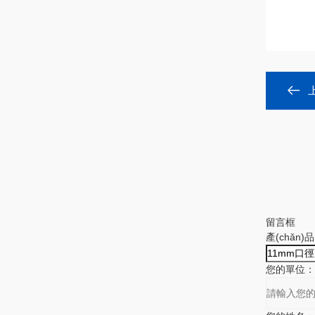
留言框
產(chǎn)
您的單位：