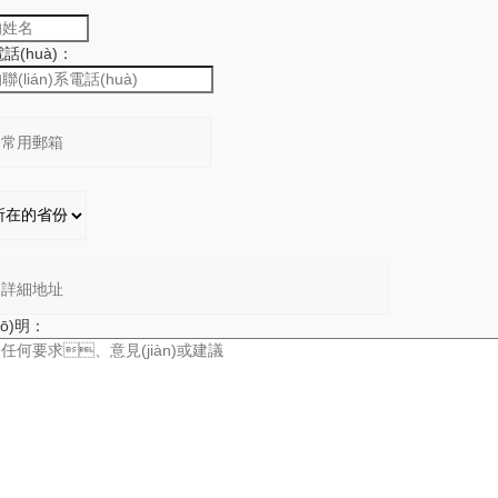
電話(huà)：
uō)明：