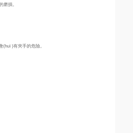
的磨損。
不會(huì )有夾手的危險。