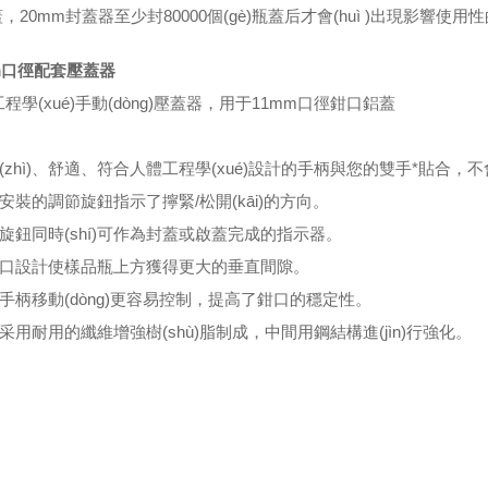
蓋，20mm封蓋器至少封80000個(gè)瓶蓋后才會(huì )出現影響使用性
m口徑配套壓蓋器
程學(xué)手動(dòng)壓蓋器，用于11mm口徑鉗口鋁蓋
：
(zhì)、舒適、符合人體工程學(xué)設計的手柄與您的雙手*貼合，
部安裝的調節旋鈕指示了擰緊/松開(kāi)的方向。
節旋鈕同時(shí)可作為封蓋或啟蓋完成的指示器。
鉗口設計使樣品瓶上方獲得更大的垂直間隙。
部手柄移動(dòng)更容易控制，提高了鉗口的穩定性。
柄采用耐用的纖維增強樹(shù)脂制成，中間用鋼結構進(jìn)行強化。