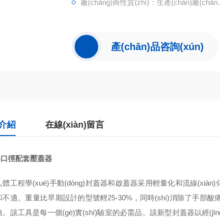
廠(chǎng)商性質(zhì)：生產(chǎn)廠(chǎng)家
· 調節旋鈕同時(shí)可作為封蓋或啟蓋完成
· 窄鉗口設計使樣品瓶上方獲得更大的垂直間
· 底部手柄移動(dòng)更容易控制，提
· 手柄采用耐用的纖維增強樹(shù)脂制成
產(chǎn)品咨詢(xún)
介紹
在線(xiàn)留言
m口徑配套壓蓋器
體工程學(xué)手動(dòng)封蓋器和啟蓋器采用輕量化和流線(xià
不適。重量比早期設計的型號輕25-30%，同時(shí)消除了手部
。該工具是每一個(gè)實(shí)驗室的必需品。該新型封蓋器以經(jī