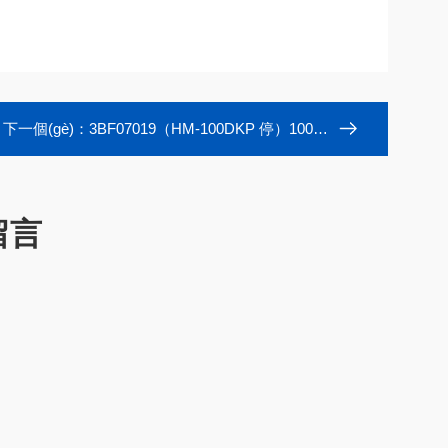
下一個(gè)：
3BF07019（HM-100DKP 停）100ML 透明鉗口頂空瓶
留言