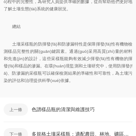
ò)程中的完整性，為研究人員提供準確的數據，從而幫助他們更好地
了解土壤生態(tài)系統的健康狀況。
總結
土壤采樣瓶的防揮發(fā)和防滲漏特性是保障揮發(fā)性有機物檢
測樣品完整性的關(guān)鍵因素。通過(guò)采用高質(zhì)量的材料
和先進(jìn)的設計，這些采樣瓶能夠有效減少揮發(fā)性有機物的揮
發(fā)和樣品的滲漏。在環(huán)境監測和土壤研究中，使用防揮發(f
ā)、防滲漏的采樣瓶可以確保檢測結果的準確性和可靠性，為土壤污
染的評估和治理提供科學(xué)依據。
色譜樣品瓶的清潔與維護技巧
上一條
多規格土壤采樣瓶：適配農田、林地、礦區不同場(chǎng)景土壤樣品采集
下一條