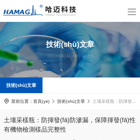
技術(shù)文章
TECHNICAL ARTICLES
技術(shù)文章
當前位置：
首頁(yè)
技術(shù)文章
土壤采樣瓶：防揮發(fā)防滲漏，保障揮發(fā)性有機物檢測樣品完整性
土壤采樣瓶：防揮發(fā)防滲漏，保障揮發(fā)性
有機物檢測樣品完整性