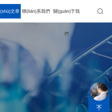
(shù)文章
聯(lián)系我們
關(guān)于我
們