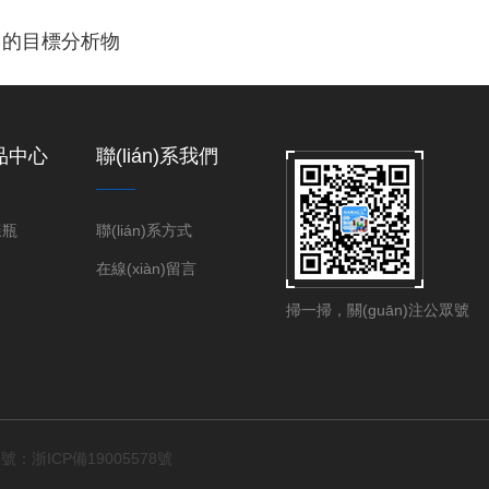
中的目標分析物
)品中心
聯(lián)系我們
樣瓶
聯(lián)系方式
在線(xiàn)留言
掃一掃，關(guān)注公眾號
號：浙ICP備19005578號