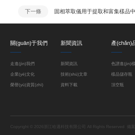
下一條
固相萃取儀用于提取和富集樣品
關(guān)于我們
新聞資訊
產(chǎn
走進(jìn)我們
新聞資訊
色譜進(jìn)
企業(yè)文化
技術(shù)文章
樣品儲存瓶
榮譽(yù)資質(zhì)
資料下載
頂空瓶
Copyright © 2026浙江哈邁科技有限公司 All Rights Reserved
備案